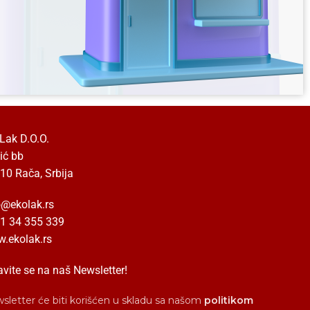
Lak D.O.O.
ić bb
10 Rača, Srbija
o@ekolak.rs
1 34 355 339
.ekolak.rs
avite se na naš Newsletter!
sletter će biti korišćen u skladu sa našom
politikom