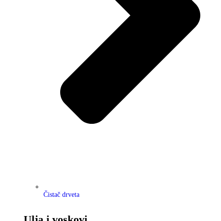
Čistač drveta
Ulja i voskovi