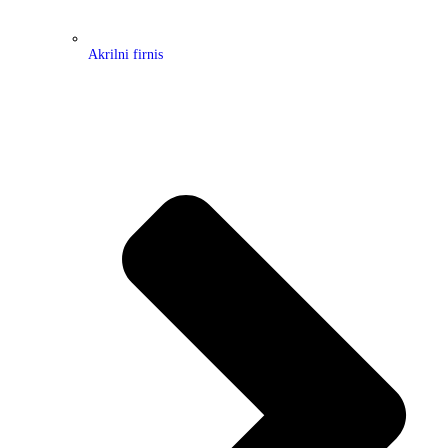
Akrilni firnis