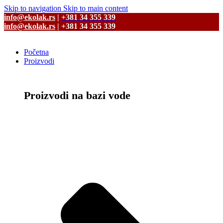
Skip to navigation
Skip to main content
info@ekolak.rs
|
+381 34 355 339
info@ekolak.rs
|
+381 34 355 339
Početna
Proizvodi
Proizvodi na bazi vode