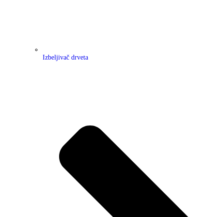
Izbeljivač drveta