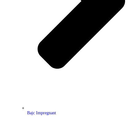
Bajc Impregnant