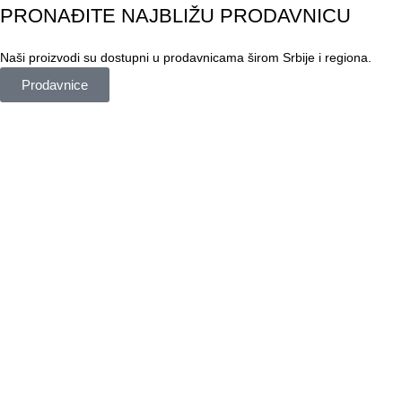
PRONAĐITE NAJBLIŽU PRODAVNICU
Naši proizvodi su dostupni u prodavnicama širom Srbije i regiona.
Prodavnice