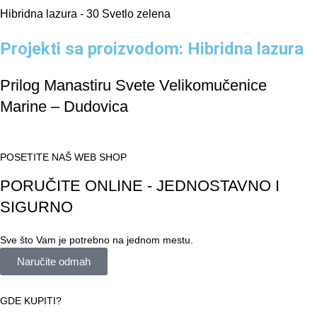
Hibridna lazura - 30 Svetlo zelena
Projekti sa proizvodom: Hibridna lazura
Prilog Manastiru Svete Velikomučenice
Marine – Dudovica
POSETITE NAŠ WEB SHOP
PORUČITE ONLINE - JEDNOSTAVNO I
SIGURNO
Sve što Vam je potrebno na jednom mestu.
Naručite odmah
GDE KUPITI?