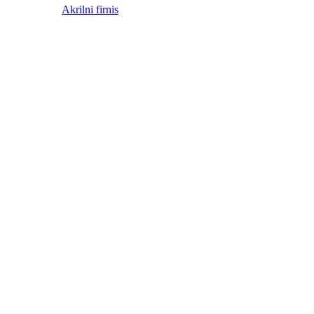
Akrilni firnis