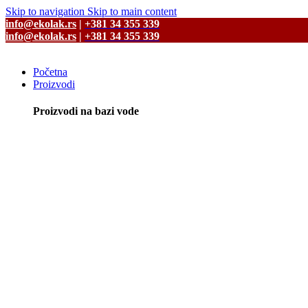
Skip to navigation
Skip to main content
info@ekolak.rs
|
+381 34 355 339
info@ekolak.rs
|
+381 34 355 339
Početna
Proizvodi
Proizvodi na bazi vode