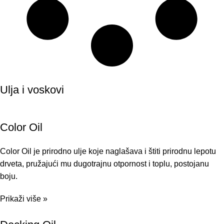
Ulja i voskovi
Color Oil
Color Oil je prirodno ulje koje naglašava i štiti prirodnu lepotu
drveta, pružajući mu dugotrajnu otpornost i toplu, postojanu
boju.
Prikaži više »