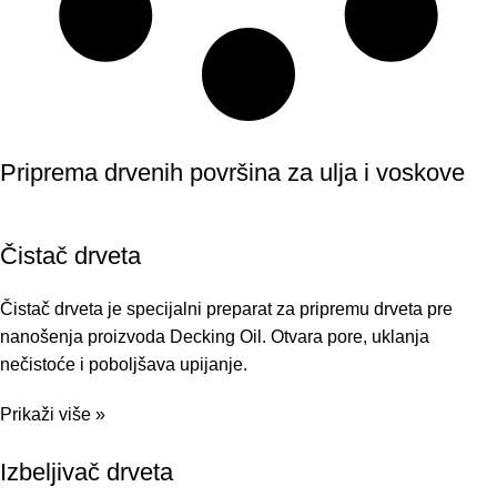
Priprema drvenih površina za ulja i voskove
Čistač drveta
Čistač drveta je specijalni preparat za pripremu drveta pre
nanošenja proizvoda Decking Oil. Otvara pore, uklanja
nečistoće i poboljšava upijanje.
Prikaži više »
Izbeljivač drveta