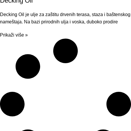
Decking Oil
Decking Oil je ulje za zaštitu drvenih terasa, staza i baštenskog
nameštaja. Na bazi prirodnih ulja i voska, duboko prodire
Prikaži više »