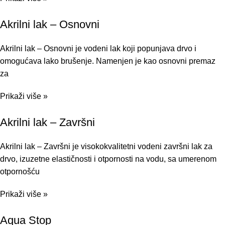
Akrilni lak – Osnovni
Akrilni lak – Osnovni je vodeni lak koji popunjava drvo i
omogućava lako brušenje. Namenjen je kao osnovni premaz
za
Prikaži više »
Akrilni lak – Završni
Akrilni lak – Završni je visokokvalitetni vodeni završni lak za
drvo, izuzetne elastičnosti i otpornosti na vodu, sa umerenom
otpornošću
Prikaži više »
Aqua Stop