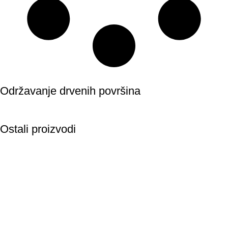
Održavanje drvenih površina
Ostali proizvodi
ISTAKNUTI PROIZVODI
Hibridna lazura
Hybrid Solid
Ultra Clear Stain