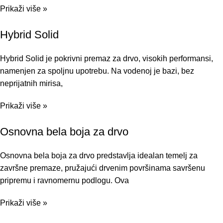
Prikaži više »
Hybrid Solid
Hybrid Solid je pokrivni premaz za drvo, visokih performansi,
namenjen za spoljnu upotrebu. Na vodenoj je bazi, bez
neprijatnih mirisa,
Prikaži više »
Osnovna bela boja za drvo
Osnovna bela boja za drvo predstavlja idealan temelj za
završne premaze, pružajući drvenim površinama savršenu
pripremu i ravnomernu podlogu. Ova
Prikaži više »