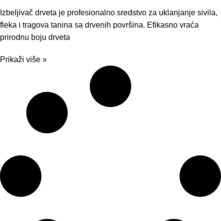
Izbeljivač drveta je profesionalno sredstvo za uklanjanje sivila,
fleka i tragova tanina sa drvenih površina. Efikasno vraća
prirodnu boju drveta
Prikaži više »