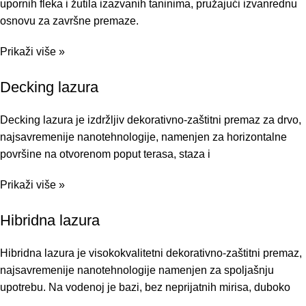
upornih fleka i žutila izazvanih taninima, pružajući izvanrednu
osnovu za završne premaze.
Prikaži više »
Decking lazura
Decking lazura je izdržljiv dekorativno-zaštitni premaz za drvo,
najsavremenije nanotehnologije, namenjen za horizontalne
površine na otvorenom poput terasa, staza i
Prikaži više »
Hibridna lazura
Hibridna lazura je visokokvalitetni dekorativno-zaštitni premaz,
najsavremenije nanotehnologije namenjen za spoljašnju
upotrebu. Na vodenoj je bazi, bez neprijatnih mirisa, duboko