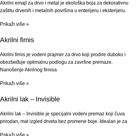
Akrilni emajl za drvo i metal je ekološka boja za dekorativnu
zaštitu drvenih i metalnih površina u enterijeru i eksterijeru.
Prikaži više »
Akrilni firnis
Akrilni firnis je vodeni prajmer za drvo koji prodire duboko i
obezbeđuje optimalnu podlogu za završne premaze.
Nanošenje Akrilnog firnisa
Prikaži više »
Akrilni lak – Invisible
Akrilni lak – Invisible je specijalni vodeni premaz koji čuva
prirodan, mat izgled drveta bez promene boje. Idealan je za
Prikaži više »