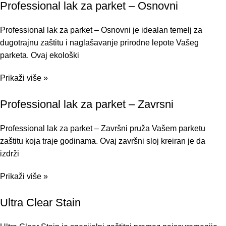
Professional lak za parket – Osnovni
Professional lak za parket – Osnovni je idealan temelj za
dugotrajnu zaštitu i naglašavanje prirodne lepote Vašeg
parketa. Ovaj ekološki
Prikaži više »
Professional lak za parket – Zavrsni
Professional lak za parket – Završni pruža Vašem parketu
zaštitu koja traje godinama. Ovaj završni sloj kreiran je da
izdrži
Prikaži više »
Ultra Clear Stain